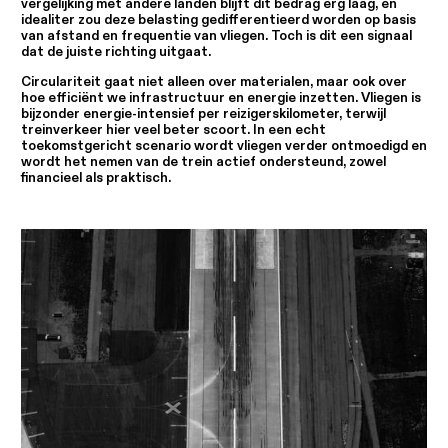
vergelijking met andere landen blijft dit bedrag erg laag, en
idealiter zou deze belasting gedifferentieerd worden op basis
van afstand en frequentie van vliegen. Toch is dit een signaal
dat de juiste richting uitgaat.
Circulariteit gaat niet alleen over materialen, maar ook over
hoe efficiënt we infrastructuur en energie inzetten. Vliegen is
bijzonder energie-intensief per reizigerskilometer, terwijl
treinverkeer hier veel beter scoort. In een echt
toekomstgericht scenario wordt vliegen verder ontmoedigd en
wordt het nemen van de trein actief ondersteund, zowel
financieel als praktisch.