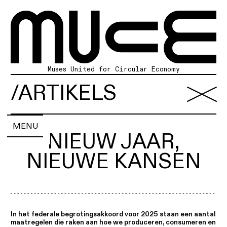
Muses United for Circular Economy
Home
/ARTIKELS
Over
Diensten
Portfolio
Artikels
MENU
Agenda
NIEUW JAAR,
Zoek
NIEUWE KANSEN
In het federale begrotingsakkoord voor 2025 staan een aantal
maatregelen die raken aan hoe we produceren, consumeren en