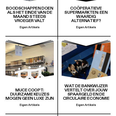
BOODSCHAPPEN DOEN
COÖPERATIEVE
ALS HET EINDE VAN DE
SUPERMARKTEN: EEN
MAAND STEEDS
WAARDIG
VROEGER VALT
ALTERNATIEF?
Eigen Artikels
Eigen Artikels
WAT DE BANKWIJZER
MUCE COOPT:
VERTELT OVER JOUW
DUURZAME KEUZES
SPAARGELD EN DE
MOGEN GEEN LUXE ZIJN
CIRCULAIRE ECONOMIE
Eigen Artikels
Eigen Artikels