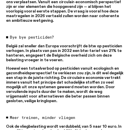
ons verplaatsen. Vanuit een circulair-economisch perspectief
zijn er vier elementen die hoopgevend zijn — al blijven het
voorlopig vooral eerste stappen. De vraag is vooral hoe deze
maatregelen in 2026 vertaald zullen worden naar coherente
en ambitieuze wetgeving.
Bye bye pesticiden?
België zal sneller dan Europa voorschrijft de btw op pesticiden
verhogen. In plaats van pas in 2032 een btw-tarief van 21% te
hanteren, engageert de Belgische overheid zich om deze
belasting vroeger in te voeren.
Hoewel een totaalverbod op pesticiden vanuit ecologisch en
gezondheidsperspectief te verkiezen zou zijn, is dit wel degelijk
een stap in de juiste richting. De circulaire economie vertrekt
immers vanuit het principe dat schadelijke stoffen zo veel
mogelijk uit onze systemen geweerd moeten worden. Door
vervuilende inputs duurder te maken, wordt de weg
vrijgemaakt voor alternatieven die beter passen binnen
gesloten, veilige kringlopen.
Meer treinen, minder vliegen
Ook de vliegbelasting wordt verdubbeld, van 5 naar 10 euro. In