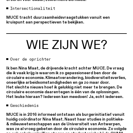
Intersectionaliteit
MUCE tracht duurzaamheidsvraagstukken vanuit een
kruispunt aan perspectieven te bekijken.
WIE ZIJN WE?
Over de oprichter
Ik ben Nina Maat, de drijvende kracht achter MUCE. De vraag
die ik vaak krijg is waarom ik zo gepassioneerd ben door de
circulaire economie. Klimaatverandering, biodiversiteitsverlies,
oneerlijke arbeidsomstandigheden en ga zo maar door.
Het slechte nieuws hoef ik gelukkig niet meer te brengen. De
circulaire economie daarentegen is één van de oplossingen.
Het leuke hieraan? Iedereen kan meedoen! Ja, echt iedereen.
Geschiedenis
MUCE is in 2016 informeel ontstaan als burgerinitiatief vanuit
huidig coördinator Nina Maat. Naast haar studies in politieke-
& milieuwetenschappen aan de Universiteit van Antwerpen,
was ze al vroeg gebeten door de circulaire economie. Zo volgde