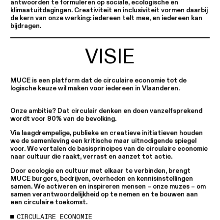
antwoorden te formuleren op sociale, ecologische en
klimaatuitdagingen. Creativiteit en inclusiviteit vormen daarbij
de kern van onze werking: iedereen telt mee, en iedereen kan
bijdragen.
VISIE
MUCE is een platform dat de circulaire economie tot de
logische keuze wil maken voor iedereen in Vlaanderen.
Onze ambitie? Dat circulair denken en doen vanzelfsprekend
wordt voor 90% van de bevolking.
Via laagdrempelige, publieke en creatieve initiatieven houden
we de samenleving een kritische maar uitnodigende spiegel
voor. We vertalen de basisprincipes van de circulaire economie
naar cultuur die raakt, verrast en aanzet tot actie.
Door ecologie en cultuur met elkaar te verbinden, brengt
MUCE burgers, bedrijven, overheden en kennisinstellingen
samen. We activeren en inspireren mensen – onze
muzes
– om
samen verantwoordelijkheid op te nemen en te bouwen aan
een circulaire toekomst.
CIRCULAIRE ECONOMIE