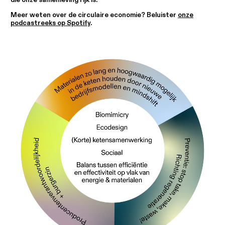
die onze samenleving rijk is.
Meer weten over de circulaire economie? Beluister
onze
podcastreeks op Spotify
.