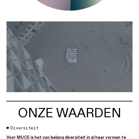
ONZE WAARDEN
Diversiteit
Voor MUCE is het van belang diversiteit in al haar vormen te