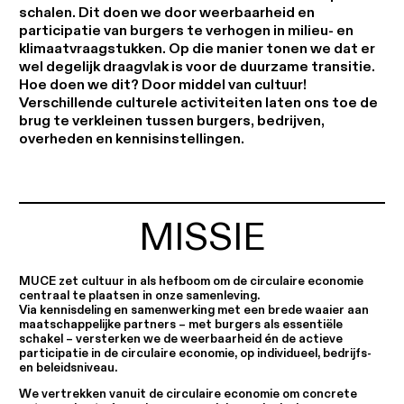
schalen. Dit doen we door weerbaarheid en
participatie van burgers te verhogen in milieu- en
klimaatvraagstukken. Op die manier tonen we dat er
wel degelijk draagvlak is voor de duurzame transitie.
Hoe doen we dit? Door middel van cultuur!
Verschillende culturele activiteiten laten ons toe de
brug te verkleinen tussen burgers, bedrijven,
overheden en kennisinstellingen.
MISSIE
MUCE zet cultuur in als hefboom om de circulaire economie
centraal te plaatsen in onze samenleving.
Via kennisdeling en samenwerking met een brede waaier aan
maatschappelijke partners – met burgers als essentiële
schakel – versterken we de weerbaarheid én de actieve
participatie in de circulaire economie, op individueel, bedrijfs-
en beleidsniveau.
We vertrekken vanuit de circulaire economie om concrete