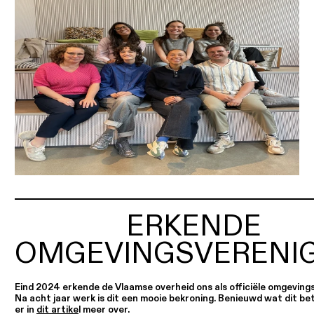
ERKENDE
OMGEVINGSVERENI
Eind 2024 erkende de Vlaamse overheid ons als officiële omgevings
Na acht jaar werk is dit een mooie bekroning. Benieuwd wat dit b
er in
dit artike
l meer over.