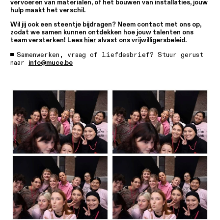
vervoeren van materialen, of het bouwen van installaties, jouw
hulp maakt het verschil.
Wil jij ook een steentje bijdragen? Neem contact met ons op,
zodat we samen kunnen ontdekken hoe jouw talenten ons
team versterken! Lees
hier
alvast ons vrijwilligersbeleid.
Samenwerken, vraag of liefdesbrief? Stuur gerust
naar
info@muce.be